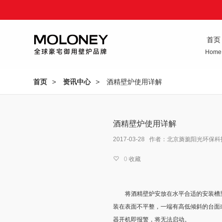
首页
Home
首页
>
资讯中心
>
酒精壁炉使用详解
酒精壁炉使用详解
2017-03-28 作者：北京旖旎阳光环保
0
收藏
将酒精壁炉安放在水平合适的安装槽里，
装在表面不平整，一端有高低倾斜的台面或
器开机即报警，将无法启动。