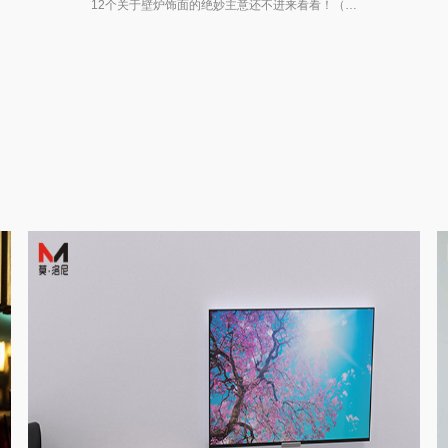
12个关于壁炉饰面的绝妙主意还不进来看看！（上）