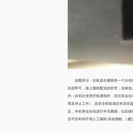
如图所示：在机器右侧面有一个白色接
此处即可，接上随机配送的软管，连接放
内（在初次使用开机通电时，加注泵会自动
警及停止工作）, 直至全部装满后有语音
足，本机将会自动进行补充燃烧，以此循
后可长时间不用人工辅助 添加酒精。( 建