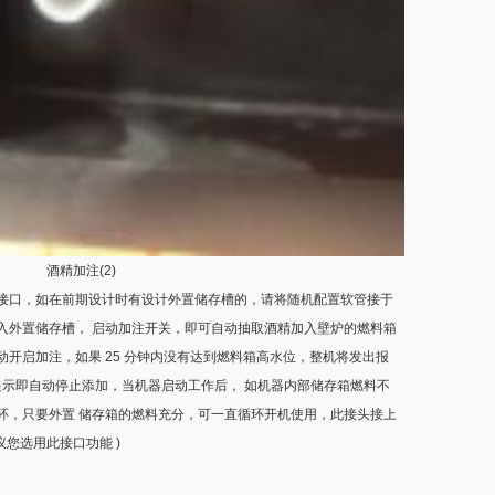
酒精加注(2)
口，如在前期设计时有设计外置储存槽的，请将随机配置软管接于
入外置储存槽， 启动加注开关，即可自动抽取酒精加入壁炉的燃料箱
开启加注，如果 25 分钟内没有达到燃料箱高水位，整机将发出报
提示即自动停止添加，当机器启动工作后， 如机器内部储存箱燃料不
环，只要外置 储存箱的燃料充分，可一直循环开机使用，此接头接上
议您选用此接口功能 )