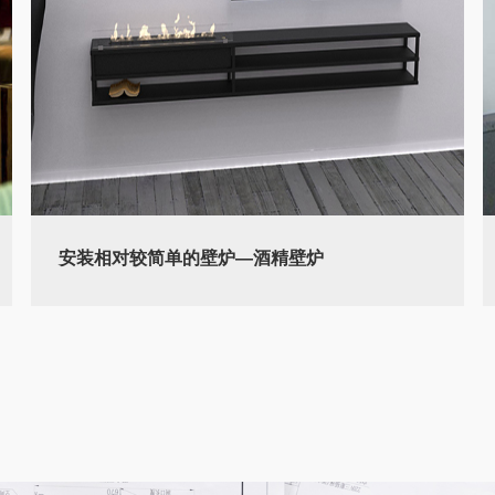
安装相对较简单的壁炉—酒精壁炉