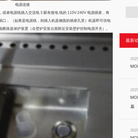
电源连接
源线插入交流电 3 眼有接地 线的 110V-240V 电源插座，将
插口， （如果是电源线，则插入机器侧面的插座孔里）机器即可供电
电断路器保护装置（在壁炉安装台面附近安装壁炉控制电源开关）。
最新
202
MO
202
MO
幕
202
MO