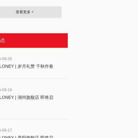
查看更多 +
动态
5-09-30
LONEY | 岁月礼赞 千秋作卷
5-09-18
LONEY | 湖州旗舰店 即将启
5-09-17
LONEY | 贵阳旗舰店 即将启