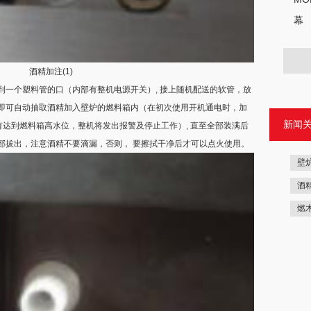
幕
酒精加注(1)
个塑料管的口（内部有整机电源开关）, 接上随机配送的软管，放
即可自动抽取酒精加入壁炉的燃料箱内（在初次使用开机通电时，加
新闻
没有达到燃料箱高水位，整机将发出报警及停止工作）, 直至全部装满后
部拔出，注意酒精不要滴漏，否则， 要擦拭干净后才可以点火使用。
壁
酒
燃