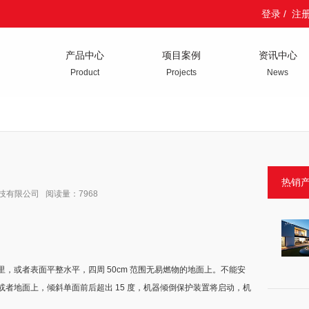
登录
/
注
产品中心
项目案例
资讯中心
Product
Projects
News
热销
科技有限公司 阅读量：7968
或者表面平整水平，四周 50cm 范围无易燃物的地面上。不能安
者地面上，倾斜单面前后超出 15 度，机器倾倒保护装置将启动，机