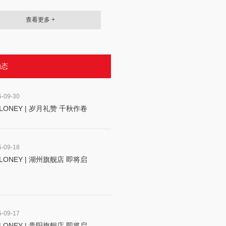
查看更多 +
动态
5-09-30
LONEY | 岁月礼赞 千秋作卷
5-09-18
LONEY | 湖州旗舰店 即将启
5-09-17
LONEY | 贵阳旗舰店 即将启