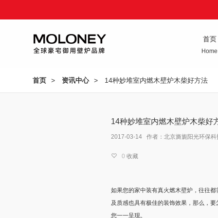
首页
Home
首页
>
资讯中心
>
14种妙堆室内燃木壁炉木柴好方法
14种妙堆室内燃木壁炉木柴好
2017-03-14 作者：北京旖旎阳光环保
0
收藏
如果您的家中装有真火燃木壁炉，往往都
及质感也具有极佳的装饰效果，那么，要
您一一呈现。