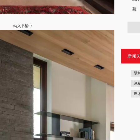
幕
纳入书架中
新闻
壁
酒
燃