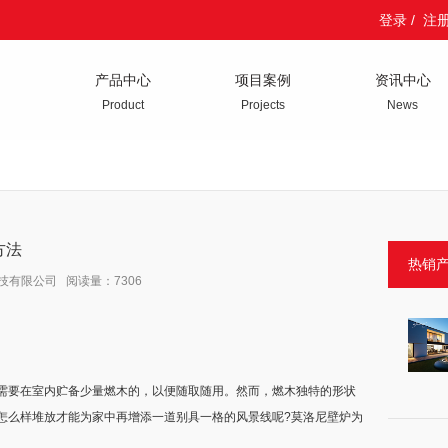
登录
/
注
产品中心
项目案例
资讯中心
Product
Projects
News
方法
热销
科技有限公司 阅读量：7306
需要在室内贮备少量燃木的，以便随取随用。然而，燃木独特的形状
怎么样堆放才能为家中再增添一道别具一格的风景线呢?莫洛尼壁炉为